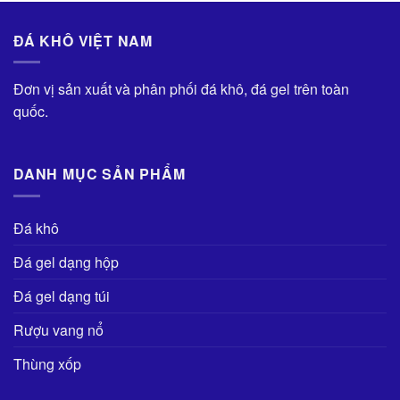
ĐÁ KHÔ VIỆT NAM
Đơn vị sản xuất và phân phối đá khô, đá gel trên toàn
quốc.
DANH MỤC SẢN PHẨM
Đá khô
Đá gel dạng hộp
Đá gel dạng túi
Rượu vang nổ
Thùng xốp