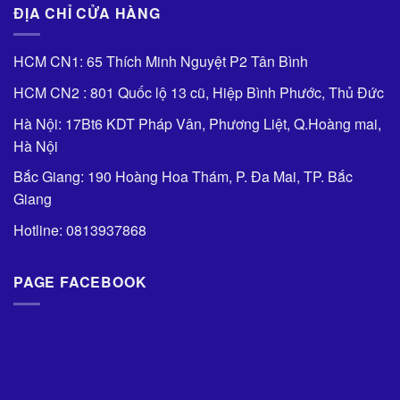
ĐỊA CHỈ CỬA HÀNG
HCM CN1: 65 Thích Minh Nguyệt P2 Tân Bình
HCM CN2 : 801 Quốc lộ 13 cũ, Hiệp Bình Phước, Thủ Đức
Hà Nội: 17Bt6 KDT Pháp Vân, Phương Liệt, Q.Hoàng mai,
Hà Nội
Bắc Giang: 190 Hoàng Hoa Thám, P. Đa Mai, TP. Bắc
Giang
Hotline: 0813937868
PAGE FACEBOOK