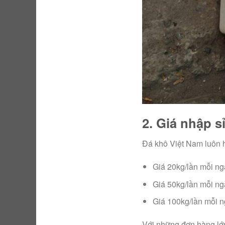
2. Giá nhập s
Đá khô Việt Nam luôn hỗ 
Giá 20kg/lần mỗi ng
Giá 50kg/lần mỗi ng
Giá 100kg/lần mỗi n
Với những đơn hàng lớn