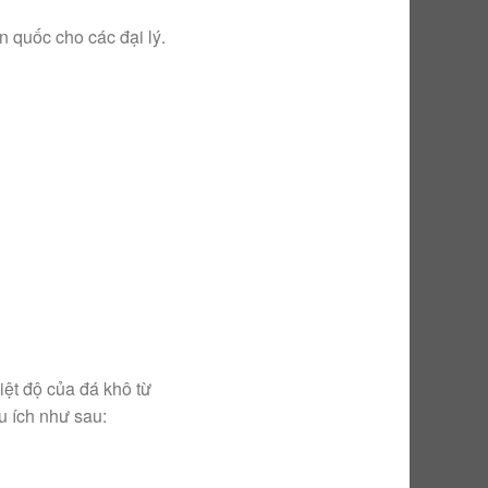
n quốc cho các đại lý.
ệt độ của đá khô từ
u ích như sau: