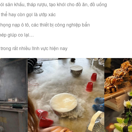
ói sân khấu, tháp rượu, tạo khói cho đồ ăn, đồ uống
 thể hay còn gọi là ướp xác
họng nạp ô tô, các thiết bị công nghiệp bẩn
hép giúp co lại…
rong rất nhiều lĩnh vực hiện nay