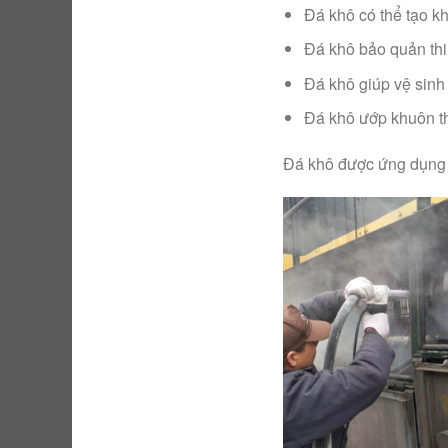
Đá khô có thể tạo kh
Đá khô bảo quản thi
Đá khô giúp vệ sinh 
Đá khô ướp khuôn t
Đá khô được ứng dụng t