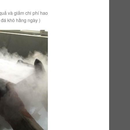
quả và giảm chi phí hao
 đá khô hằng ngày )