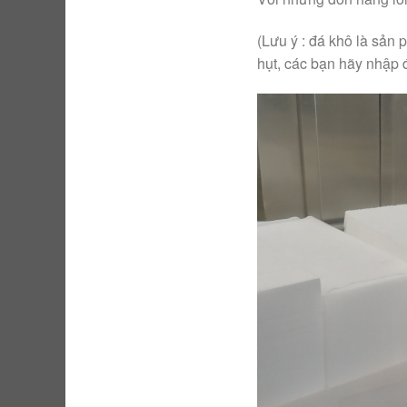
(Lưu ý : đá khô là sản
hụt, các bạn hãy nhập 