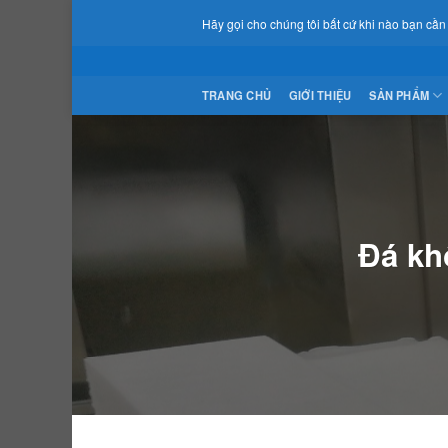
Skip
Hãy gọi cho chúng tôi bất cứ khi nào bạn cần !
to
content
TRANG CHỦ
GIỚI THIỆU
SẢN PHẨM
Đá khô